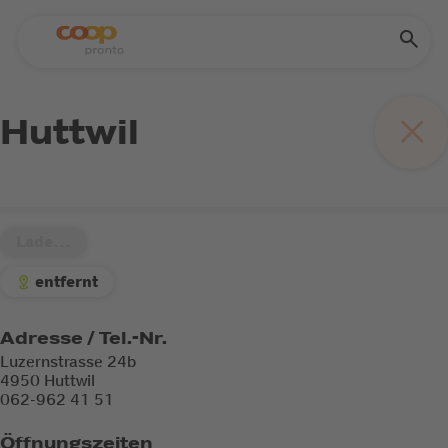
Huttwil
Lade...
entfernt
Adresse / Tel.-Nr.
Luzernstrasse 24b
4950 Huttwil
062-962 41 51
Öffnungszeiten