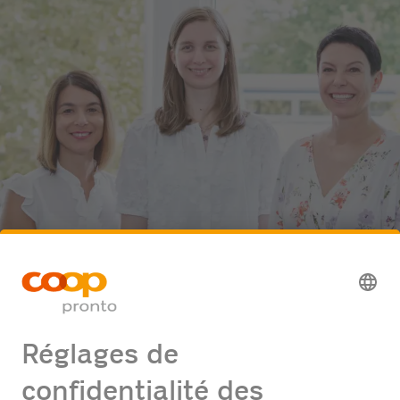
Coop Pronto AG
Human Resources