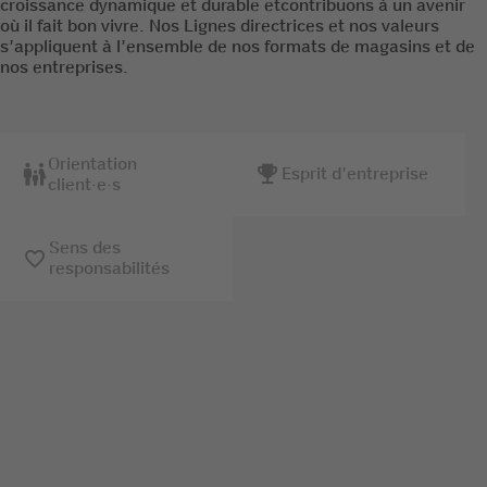
croissance dynamique et durable etcontribuons à un avenir
où il fait bon vivre. Nos Lignes directrices et nos valeurs
s’appliquent à l’ensemble de nos formats de magasins et de
nos entreprises.
Orientation
Esprit d’entreprise
client·e·s
Sens des
responsabilités