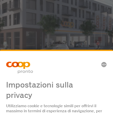
Espansione
La Coop Pronto AG segue una strategia di espansione attiva.
Ogni anno vengono aggiunti ulteriori Coop Pronto con o senza
stazione di servizio.
Per saperne di più