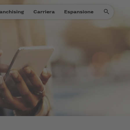
anchising
Carriera
Espansione