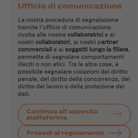
Ufficio di comunicazione
La nostra procedura di segnalazione
tramite l’ufficio di comunicazione,
rivolta alle nostre
collaboratrici
e ai
nostri
collaboratori
, ai nostri p
artner
commerciali
e ai
soggetti lungo la filiera
,
permette di segnalare comportamenti
illeciti o non etici. Tra le altre cose, è
possibile segnalare violazioni del diritto
penale, del diritto della concorrenza, del
diritto del lavoro o della protezione dei
dati.
Continua all’apposita
piattaforma
Procedi al regolamento