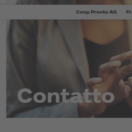
Coop Pronto AG
Fr
Contatto