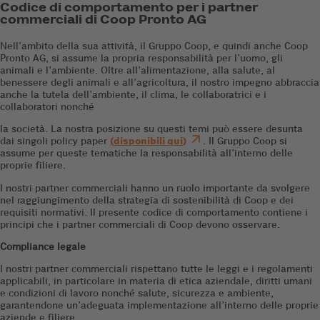
Codice di comportamento per i partner
commerciali di Coop Pronto AG
Nell’ambito della sua attività, il Gruppo Coop, e quindi anche Coop
Pronto AG, si assume la propria responsabilità per l’uomo, gli
animali e l’ambiente. Oltre all’alimentazione, alla salute, al
benessere degli animali e all’agricoltura, il nostro impegno abbraccia
anche la tutela dell’ambiente, il clima, le collaboratrici e i
collaboratori nonché
la società. La nostra posizione su questi temi può essere desunta
dai singoli policy paper
(
disponibili qui
)
. Il Gruppo Coop si
assume per queste tematiche la responsabilità all’interno delle
proprie filiere.
I nostri partner commerciali hanno un ruolo importante da svolgere
nel raggiungimento della strategia di sostenibilità di Coop e dei
requisiti normativi. Il presente codice di comportamento contiene i
principi che i partner commerciali di Coop devono osservare.
Compliance legale
I nostri partner commerciali rispettano tutte le leggi e i regolamenti
applicabili, in particolare in materia di etica aziendale, diritti umani
e condizioni di lavoro nonché salute, sicurezza e ambiente,
garantendone un’adeguata implementazione all’interno delle proprie
aziende e filiere.