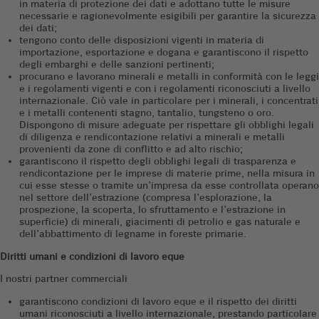
in materia di protezione dei dati e adottano tutte le misure
necessarie e ragionevolmente esigibili per garantire la sicurezza
dei dati;
tengono conto delle disposizioni vigenti in materia di
importazione, esportazione e dogana e garantiscono il rispetto
degli embarghi e delle sanzioni pertinenti;
procurano e lavorano minerali e metalli in conformità con le leggi
e i regolamenti vigenti e con i regolamenti riconosciuti a livello
internazionale. Ciò vale in particolare per i minerali, i concentrati
e i metalli contenenti stagno, tantalio, tungsteno o oro.
Dispongono di misure adeguate per rispettare gli obblighi legali
di diligenza e rendicontazione relativi a minerali e metalli
provenienti da zone di conflitto e ad alto rischio;
garantiscono il rispetto degli obblighi legali di trasparenza e
rendicontazione per le imprese di materie prime, nella misura in
cui esse stesse o tramite un’impresa da esse controllata operano
nel settore dell’estrazione (compresa l’esplorazione, la
prospezione, la scoperta, lo sfruttamento e l’estrazione in
superficie) di minerali, giacimenti di petrolio e gas naturale e
dell’abbattimento di legname in foreste primarie.
Diritti umani e condizioni di lavoro eque
I nostri partner commerciali
garantiscono condizioni di lavoro eque e il rispetto dei diritti
umani riconosciuti a livello internazionale, prestando particolare