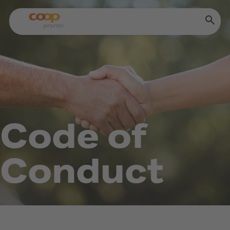
Code of
Conduct