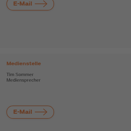
E-Mail
Medienstelle
Tim Sommer
Mediensprecher
E-Mail