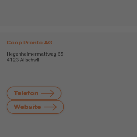
Coop Pronto AG
Hegenheimermattweg 65
4123 Allschwil
Telefon
Website