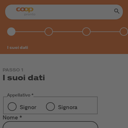
I suoi dati
PASSO 1
I suoi dati
Appellativo
*
Signor
Signora
Nome
*