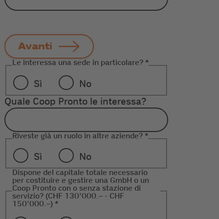
Avanti
Le interessa una sede in particolare?
*
Sì
No
Quale Coop Pronto le interessa?
Riveste già un ruolo in altre aziende?
*
Sì
No
Dispone del capitale totale necessario
per costituire e gestire una GmbH o un
Coop Pronto con o senza stazione di
servizio? (CHF 130'000.– - CHF
150'000.–)
*