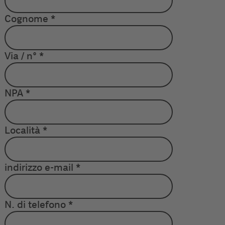
Cognome
*
Via / n°
*
NPA
*
Località
*
indirizzo e-mail
*
N. di telefono
*