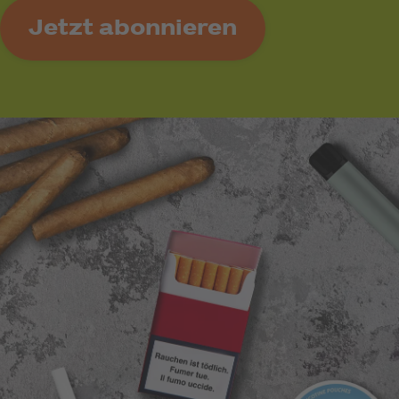
Jetzt abonnieren