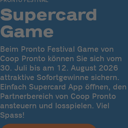
PRONTO FESTIVAL
Supercard
Game
Beim Pronto Festival Game von
Coop Pronto können Sie sich vom
30. Juli bis am 12. August 2026
attraktive Sofortgewinne sichern.
Einfach Supercard App öffnen, den
Partnerbereich von Coop Pronto
ansteuern und losspielen. Viel
Spass!