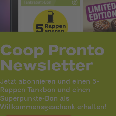
Coop Pronto
Newsletter
Jetzt abonnieren und einen 5-
Rappen-Tankbon und einen
Superpunkte-Bon als
Willkommensgeschenk erhalten!