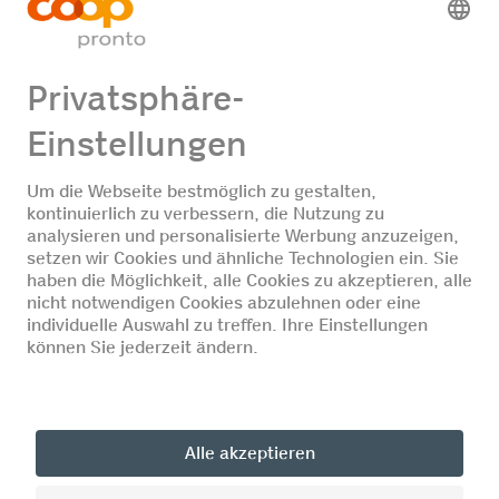
an und profitieren Sie von
Sparangeboten, die es exklusiv nur
bei Coop Pronto gibt.
Jetzt abonnieren
Home
Standorte
Profitieren
Sortiment
Mobilität
Profitieren
Sortiment
Mobilität
DE
FR
IT
© Coop Pronto