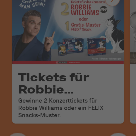
Tickets für
Robbie
Williams
Gewinne 2 Konzerttickets für
Robbie Williams oder ein FELIX
Snacks-Muster.