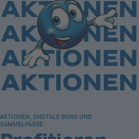
AKTIONEN, DIGITALE BONS UND
SAMMELPÄSSE