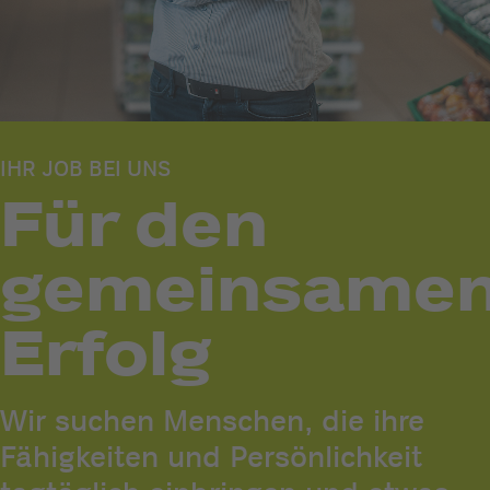
IHR JOB BEI UNS
Für den
gemeinsame
Erfolg
Wir suchen Menschen, die ihre
Fähigkeiten und Persönlichkeit