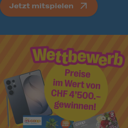
Jetzt mitspielen