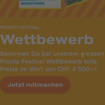
PRONTO FESTIVAL
Wettbewerb
Gewinnen Sie bei unserem grossen
Pronto Festival Wettbewerb tolle
Preise im Wert von CHF 4'500.–!
Jetzt mitmachen