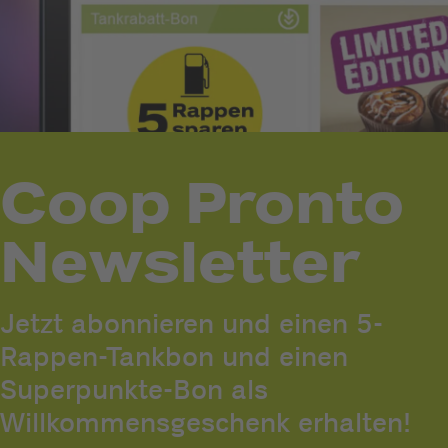
Coop Pronto
Newsletter
Jetzt abonnieren und einen 5-
Rappen-Tankbon und einen
Superpunkte-Bon als
Willkommensgeschenk erhalten!