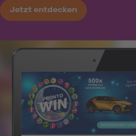
Jetzt entdecken