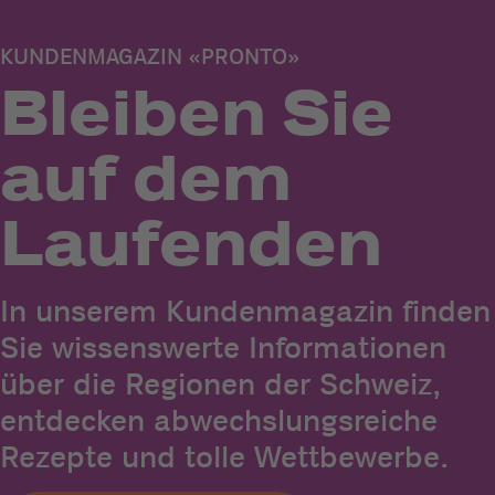
KUNDENMAGAZIN «PRONTO»
Bleiben Sie
auf dem
Laufenden
In unserem Kundenmagazin finden
Sie wissenswerte Informationen
über die Regionen der Schweiz,
entdecken abwechslungsreiche
Rezepte und tolle Wettbewerbe.