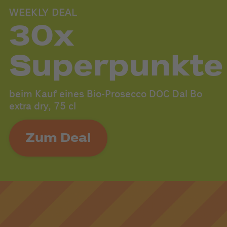
WEEKLY DEAL
30x
Superpunkte
beim Kauf eines Bio-Prosecco DOC Dal Bo
extra dry, 75 cl
Zum Deal