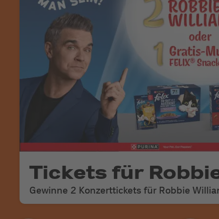
Tickets für Robbi
Gewinne 2 Konzerttickets für Robbie Willi