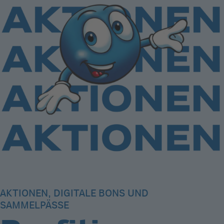
AKTIONEN, DIGITALE BONS UND
SAMMELPÄSSE