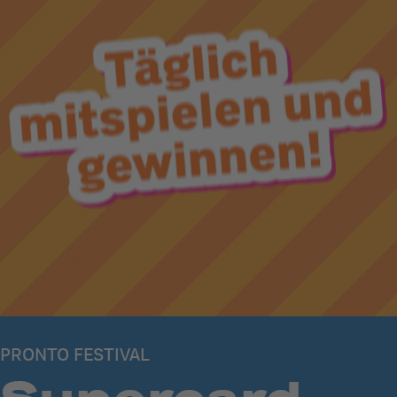
PRONTO FESTIVAL