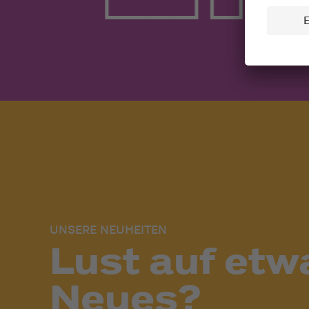
UNSERE NEUHEITEN
Lust auf etw
Neues?