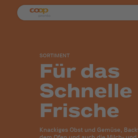
SORTIMENT
Für das
Schnelle
Frische
Knackiges Obst und Gemüse, Backw
dem Ofen und auch die Milch- und 