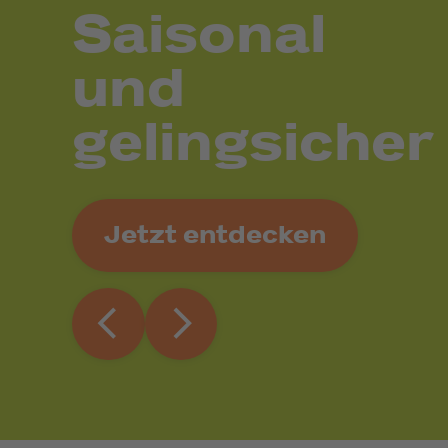
Saisonal
und
gelingsicher
Jetzt entdecken