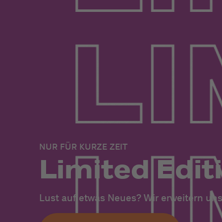
NUR FÜR KURZE ZEIT
Limited Edit
Lust auf etwas Neues? Wir erweitern uns