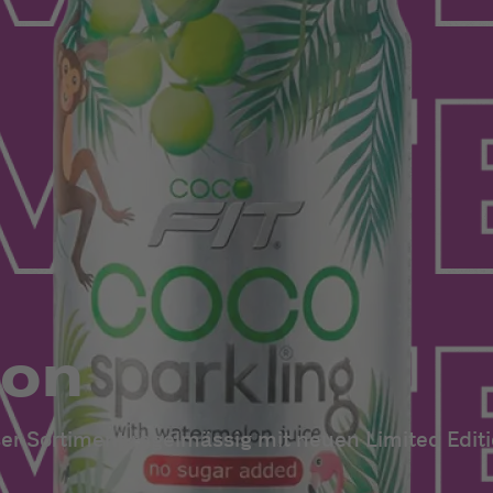
ion
er Sortiment regelmässig mit neuen Limited Editi