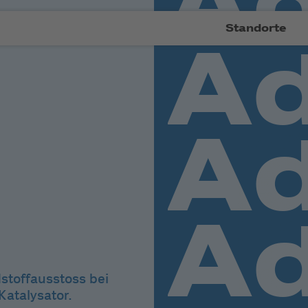
Standorte
stoffausstoss bei
atalysator.