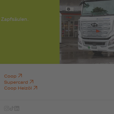
e Zapfsäulen.
Coop
Supercard
Coop Heizöl