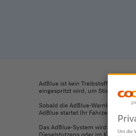
AdBlue ist kein Treibstoff, sondern
eingespritzt wird, um Stickoxide (N
Sobald die AdBlue-Warnleuchte ersc
AdBlue startet Ihr Fahrzeug möglic
Das AdBlue-System wird durch eine 
Dieselstutzens oder im Kofferraum 