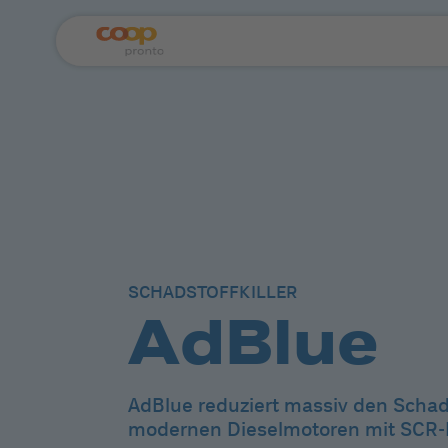
SCHADSTOFFKILLER
AdBlue
AdBlue reduziert massiv den Schad
modernen Dieselmotoren mit SCR-K