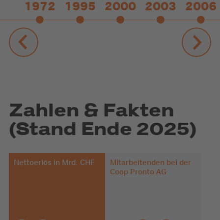
1972
1995
2000
2003
2006
Zahlen & Fakten
(Stand Ende 2025)
Nettoerlös in Mrd. CHF
Mitarbeitenden bei der
Coop Pronto AG