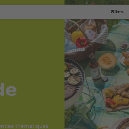
Sites
de
mondes thématiques