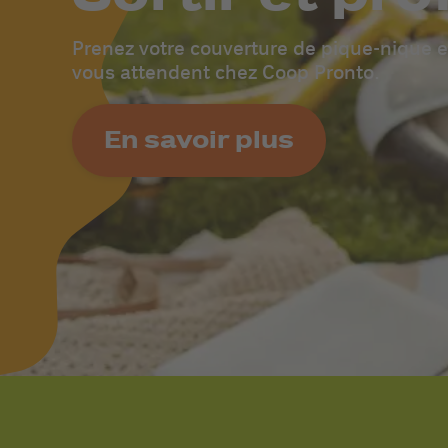
Prenez votre couverture de pique-nique e
vous attendent chez Coop Pronto.
En savoir plus