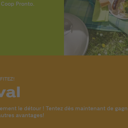
e Coop Pronto.
FITEZ!
val
rgement le détour ! Tentez dès maintenant de gagn
autres avantages!