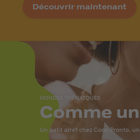
Découvrir maintenant
MONDES THÉMATQUES
Comme un 
Un petit arrêt chez Coop Pronto, un