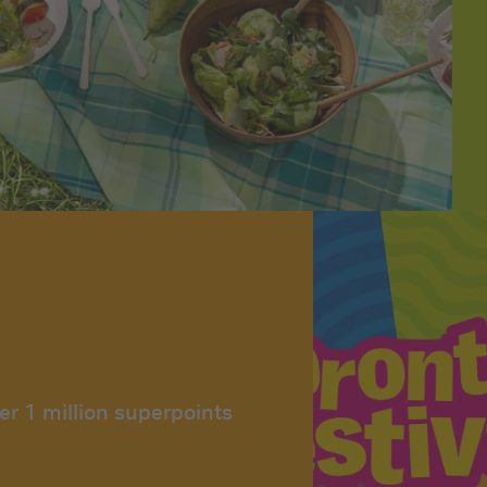
er 1 million superpoints