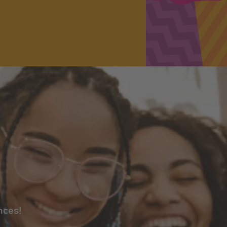
nces!