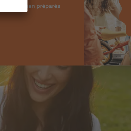
ure soyez bien préparés