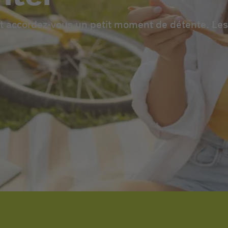
t accordez-vous un petit moment de détente. Les