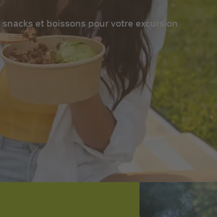
 snacks et boissons pour votre excursion