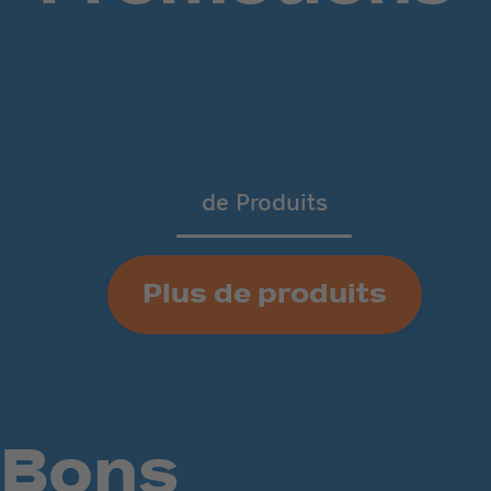
de
Produits
Plus de produits
Bons