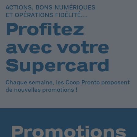
ACTIONS, BONS NUMÉRIQUES
ET OPÉRATIONS FIDÉLITÉ
NUMÉRIQUES
Profitez
avec votre
Supercard
Chaque semaine, les Coop Pronto proposent
de nouvelles promotions !
Promotions