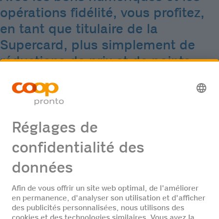
opérations fidélité, vous profitez,
en tant que titulaire de la
Supercard, plus simplement de
réductions de prix et de points
supplémentaires.
Demander gratuitement
maintenant
Tous les prix s'entendent en francs suisses, TVA comprise. Prix
recommandés non contraignant. Disponible dans tous les Coop
Pronto (sauf cas échéant «grands»). Dans la limite des stocks
disponibles. Coop Pronto ne vend pas d'alcool aux jeunes de
moins de 18 ans.