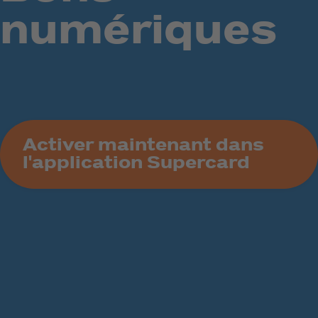
numériques
Activer maintenant dans
l'application Supercard