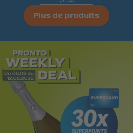
de
Produits
Plus de produits