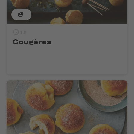
1 h
Gougères