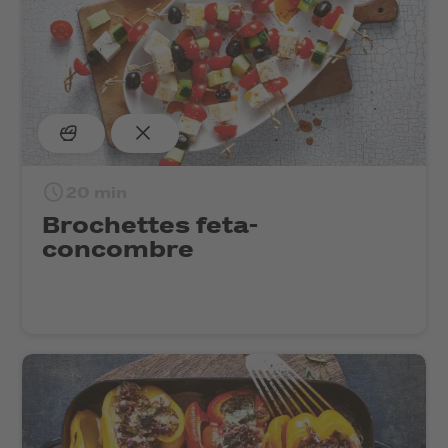
20 min
Brochettes feta-
concombre