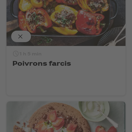
1 h 5 min
Poivrons farcis