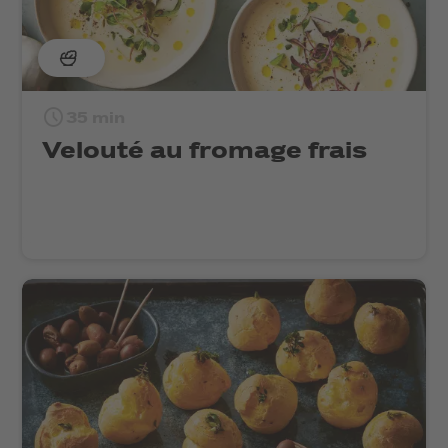
35 min
Velouté au fromage frais