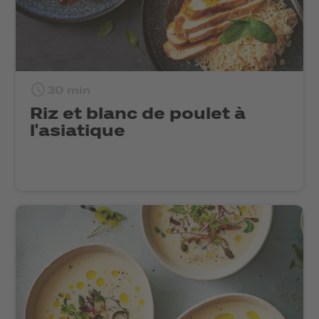
30 min
Riz et blanc de poulet à
l'asiatique