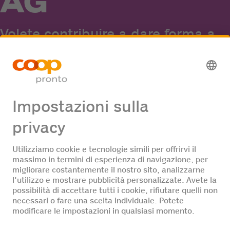
AG
Volete contribuire a dare forma a
Coop Pronto AG dalla nostra sede
centrale o fare un'esperienza
preziosa come giovani
professionisti?
Per saperne di più