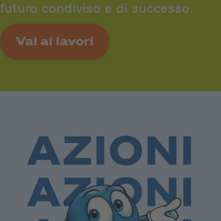
futuro condiviso e di successo.
Vai ai lavori