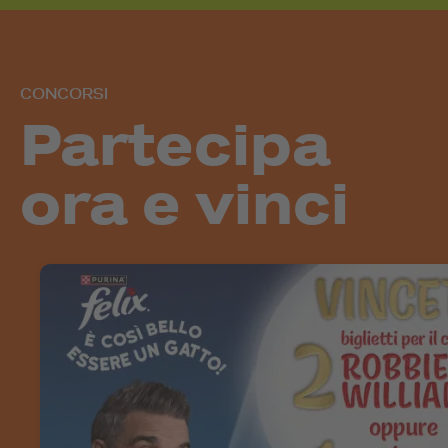
CONCORSI
Partecipa
ora e vinci