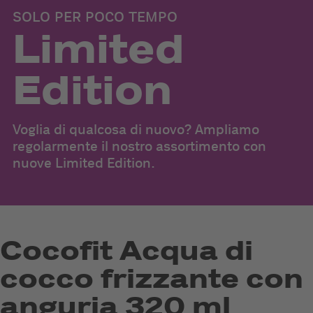
SOLO PER POCO TEMPO
Limited
Edition
Voglia di qualcosa di nuovo? Ampliamo
regolarmente il nostro assortimento con
nuove Limited Edition.
Cocofit Acqua di
cocco frizzante con
anguria 320 ml