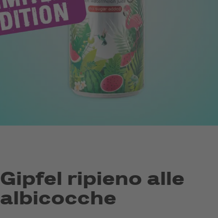
Gipfel ripieno alle
albicocche