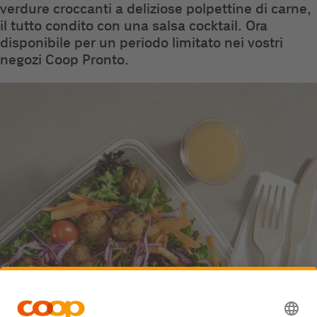
verdure croccanti a deliziose polpettine di carne,
il tutto condito con una salsa cocktail. Ora
disponibile per un periodo limitato nei vostri
negozi Coop Pronto.