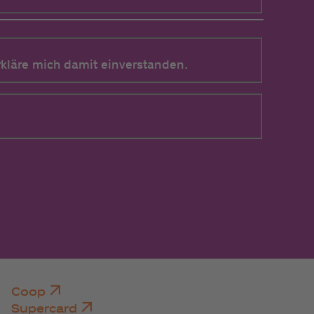
kläre mich damit einverstanden.
Coop
Supercard