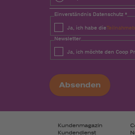
Einverständnis Datenschutz
*
Ja, ich habe die
Teilnahme
Newsletter
Ja, ich möchte den Coop P
Absenden
Kundenmagazin
C
Kundendienst
N