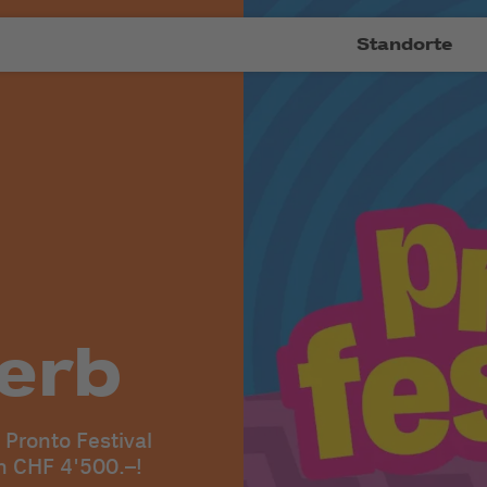
Standorte
erb
Pronto Festival
n CHF 4'500.–!