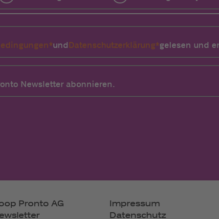
bedingungen*
und
Datenschutzerklärung*
gelesen und er
ronto Newsletter abonnieren.
oop Pronto AG
Impressum
ewsletter
Datenschutz