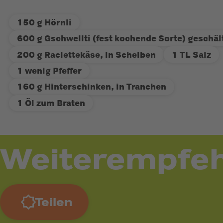
150 g Hörnli
600 g Gschwellti (fest kochende Sorte) geschäl
200 g Raclettekäse, in Scheiben
1 TL Salz
1 wenig Pfeffer
160 g Hinterschinken, in Tranchen
1 Öl zum Braten
Weiterempfeh
Teilen