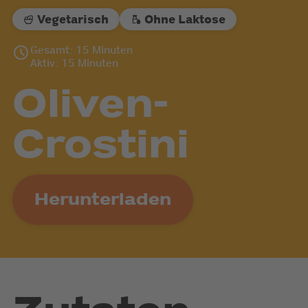
Vegetarisch
Ohne Laktose
Gesamt: 15 Minuten
Aktiv: 15 Minuten
Oliven-
Crostini
Herunterladen