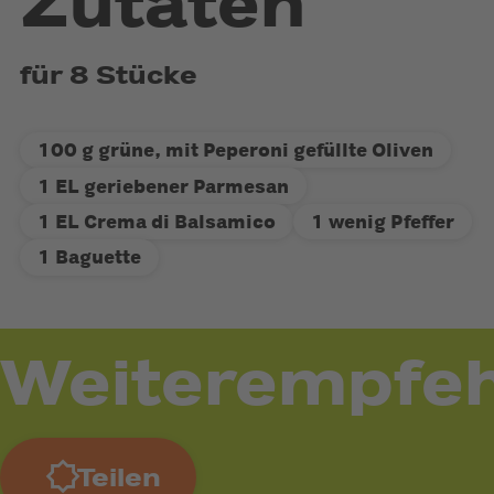
Zutaten
für 8 Stücke
100 g grüne, mit Peperoni gefüllte Oliven
1 EL geriebener Parmesan
1 EL Crema di Balsamico
1 wenig Pfeffer
1 Baguette
Weiterempfeh
Teilen