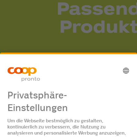
Passen
Produk
Alle Preise in CHF und inklusive Mehrwertsteuer. Unverbindliche
Preisempfehlung. In allen (ggf. grösseren) Coop Pronto Shops
erhältlich. Solange Vorrat. Coop Pronto verkauft keinen Alkohol