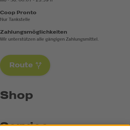
Mo - So: 00:01 - 23:59 h
Coop Pronto
Nur Tankstelle
Zahlungsmöglichkeiten
Wir unterstützen alle gängigen Zahlungsmittel.
Route
Shop
Service