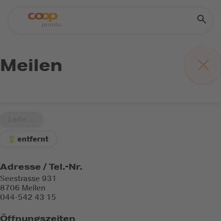
Meilen
Lade...
entfernt
Adresse / Tel.-Nr.
Seestrasse 931
8706 Meilen
044-542 43 15
Öffnungszeiten