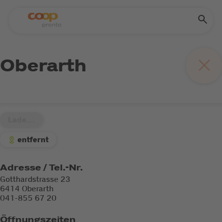
Oberarth
Lade...
entfernt
Adresse / Tel.-Nr.
Gotthardstrasse 23
6414 Oberarth
041-855 67 20
Öffnungszeiten