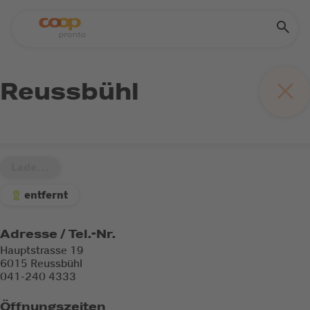
Reussbühl
Lade...
entfernt
Adresse / Tel.-Nr.
Hauptstrasse 19
6015 Reussbühl
041-240 4333
Öffnungszeiten