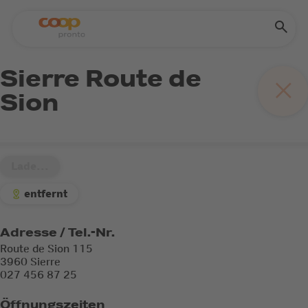
Sierre Route de
Sion
Lade...
entfernt
Adresse / Tel.-Nr.
Route de Sion 115
3960 Sierre
027 456 87 25
Öffnungszeiten