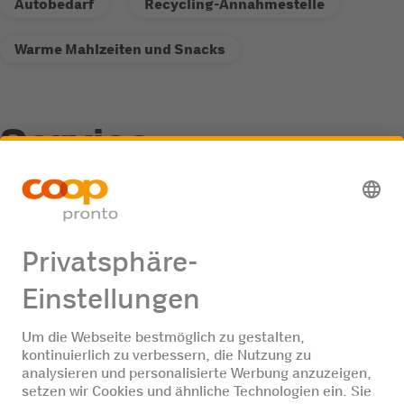
Autobedarf
Recycling-Annahmestelle
Warme Mahlzeiten und Snacks
Service
Recycling-Annahmestelle
Jobangebote
Keine Jobangebote