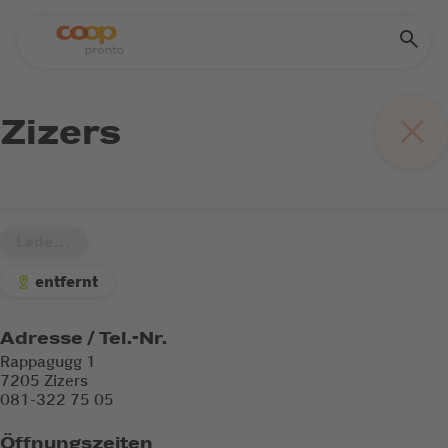
Zizers
Lade...
entfernt
Adresse / Tel.-Nr.
Rappagugg 1
7205 Zizers
081-322 75 05
Öffnungszeiten