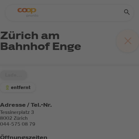
Zürich am
Bahnhof Enge
Lade...
entfernt
Adresse / Tel.-Nr.
Tessinerplatz 3
8002 Zürich
044-575 08 79
Öffnungszeiten