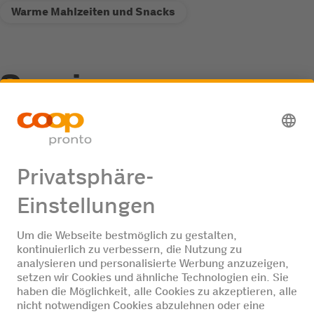
Warme Mahlzeiten und Snacks
Service
Recycling-Annahmestelle
Jobangebote
Keine Jobangebote