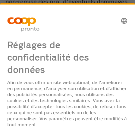
non-remise des prix, d’éventuels dommages
dus au transport ou la perte totale ou
partielle des articles.
15. Seules les données des gagnants seront
transmises à l'organisateur correspondant.
16. Les données personnelles seront traitées
conformément à la déclaration de protection
des données.
La date limite de participation est le
06.05.2026.