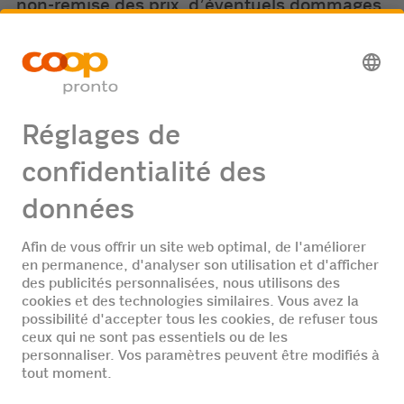
non-remise des prix, d’éventuels dommages
dus au transport ou la perte totale ou
partielle des articles.
15. Seules les données des gagnants seront
transmises à l'organisateur correspondant.
16. Les données personnelles seront traitées
conformément à la déclaration de protection
des données.
La date limite de participation est le
30.09.2026.