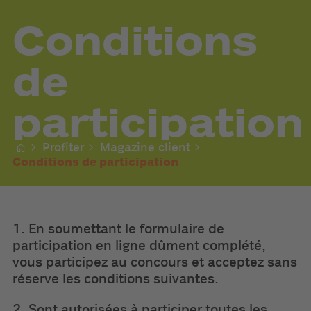
Conditions
de
participation
Profiter
Magazine client
Conditions de participation
1. En soumettant le formulaire de
participation en ligne dûment complété,
vous participez au concours et acceptez sans
réserve les conditions suivantes.
2. Sont autorisées à participer toutes les