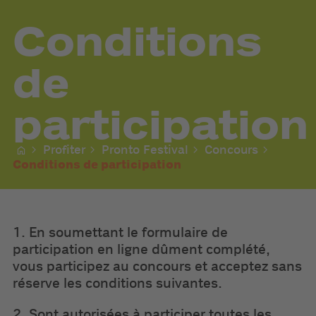
Conditions
de
participation
Profiter
Pronto Festival
Concours
Conditions de participation
1. En soumettant le formulaire de
participation en ligne dûment complété,
vous participez au concours et acceptez sans
réserve les conditions suivantes.
2. Sont autorisées à participer toutes les