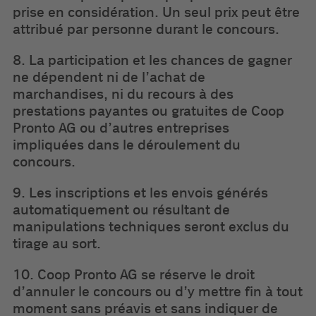
prise en considération. Un seul prix peut être
attribué par personne durant le concours.
8. La participation et les chances de gagner
ne dépendent ni de l’achat de
marchandises, ni du recours à des
prestations payantes ou gratuites de Coop
Pronto AG ou d’autres entreprises
impliquées dans le déroulement du
concours.
9. Les inscriptions et les envois générés
automatiquement ou résultant de
manipulations techniques seront exclus du
tirage au sort.
10. Coop Pronto AG se réserve le droit
d’annuler le concours ou d’y mettre fin à tout
moment sans préavis et sans indiquer de