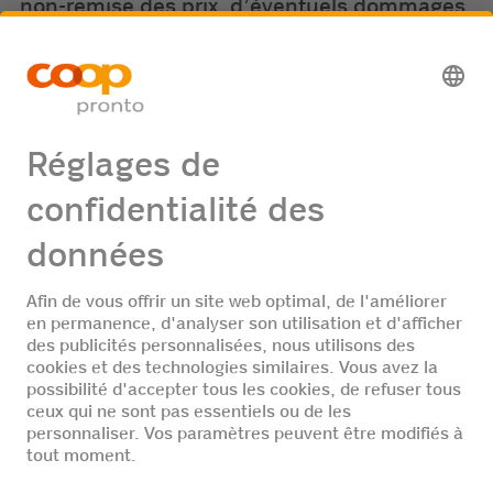
non-remise des prix, d’éventuels dommages
dus au transport ou la perte totale ou
partielle des articles.
15. Seules les données des gagnants seront
transmises à l'organisateur correspondant.
16. Les données personnelles seront traitées
conformément à la déclaration de protection
des données.
La date limite de participation est le
09.09.2026.