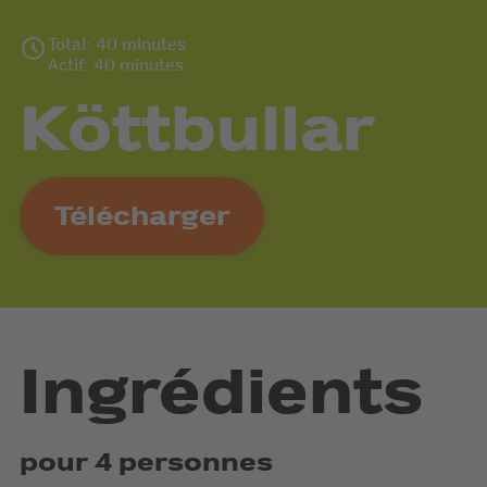
Total: 40 minutes
Actif: 40 minutes
Köttbullar
Télécharger
Ingrédients
pour 4 personnes