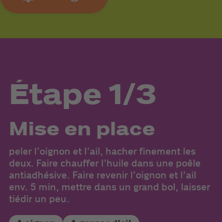
Étape 1/3
Mise en place
peler l’oignon et l’ail, hacher finement les
deux. Faire chauffer l’huile dans une poêle
a
antiadhésive. Faire revenir l’oignon et l’ail
pa
env. 5 min, mettre dans un grand bol, laisser
pé
tiédir un peu.
h
l