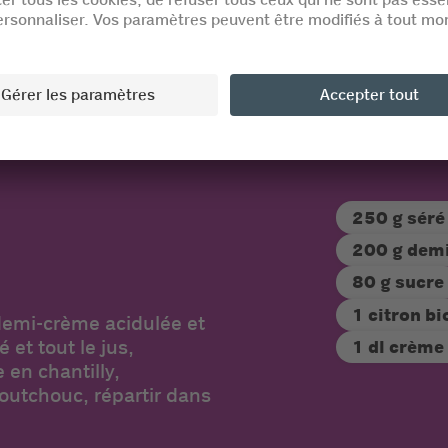
ams
2 citrons bio
2 poires
250 g séré
200 g demi
80 g sucre
1 citron bi
demi-crème acidulée et
 et tout le jus,
1 dl crème
 en chantilly,
aoutchouc, répartir dans