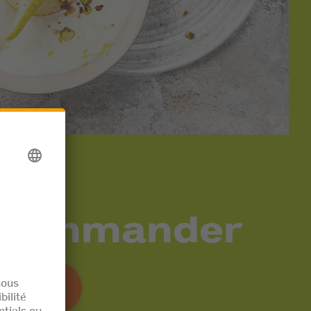
commander
artager