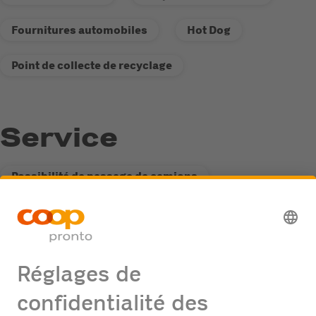
Fournitures automobiles
Hot Dog
Point de collecte de recyclage
Service
Possibilité de passage de camions
Distributeur de carburant Fastline
Point de collecte de recyclage