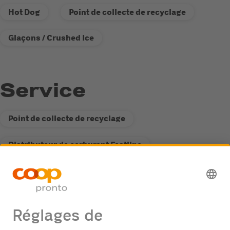
Hot Dog
Point de collecte de recyclage
Glaçons / Crushed Ice
Service
Point de collecte de recyclage
Distributeur de carburant Fastline
Possibilité de passage de camions
Colonne AdBlue (camion/voiture)