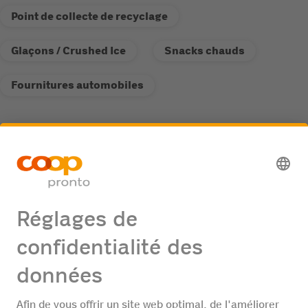
Point de collecte de recyclage
Glaçons / Crushed Ice
Snacks chauds
Fournitures automobiles
Service
Point de collecte de recyclage
Offres d'emploi
Aucune offre d'emploi