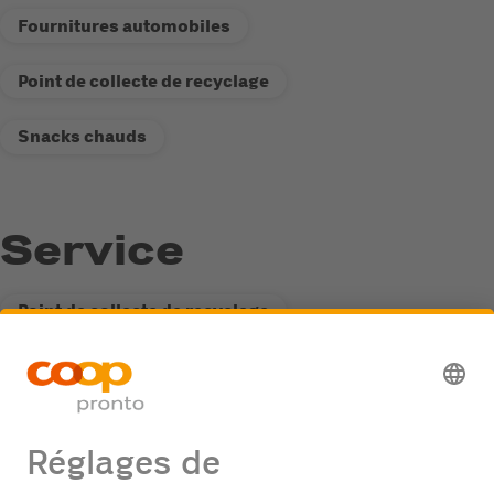
Fournitures automobiles
Point de collecte de recyclage
Snacks chauds
Service
Point de collecte de recyclage
Distributeur de carburant Fastline
Possibilité de passage de camions