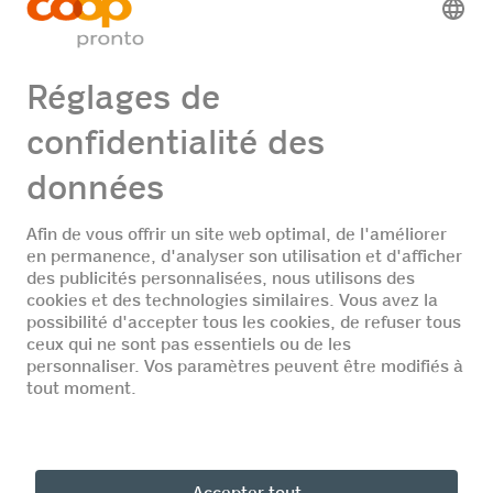
40% - 100%
Voir
l'annonce
DE
FR
IT
© Coop Pronto