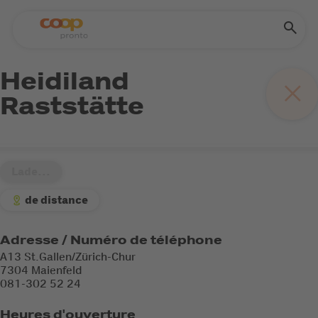
Heidiland
Raststätte
Lade...
de distance
Adresse / Numéro de téléphone
A13 St.Gallen/Zürich-Chur
7304 Maienfeld
081-302 52 24
Heures d'ouverture