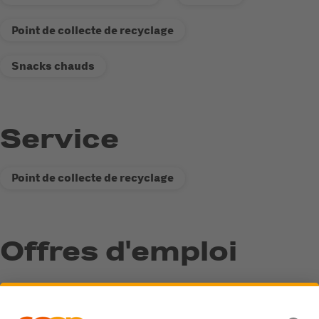
Point de collecte de recyclage
Snacks chauds
Service
Point de collecte de recyclage
Offres d'emploi
Mitarbeiter:innen Verkauf