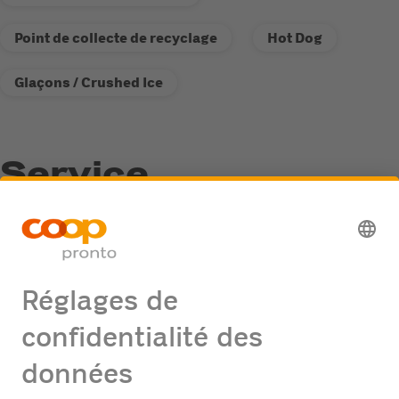
Point de collecte de recyclage
Hot Dog
Glaçons / Crushed Ice
Service
Point de collecte de recyclage
Distributeur de carburant Fastline
Offres d'emploi