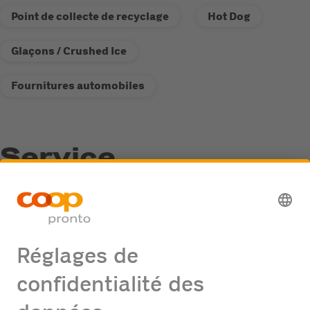
Point de collecte de recyclage
Hot Dog
Glaçons / Crushed Ice
Fournitures automobiles
Service
Point de collecte de recyclage
Distributeur de carburant Fastline
Offres d'emploi