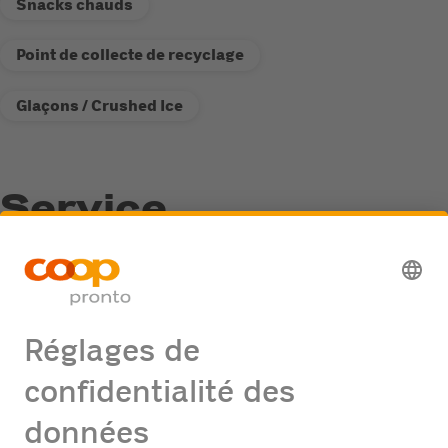
Snacks chauds
Point de collecte de recyclage
Glaçons / Crushed Ice
Service
Point de collecte de recyclage
Distributeur de carburant Fastline
Offres d'emploi