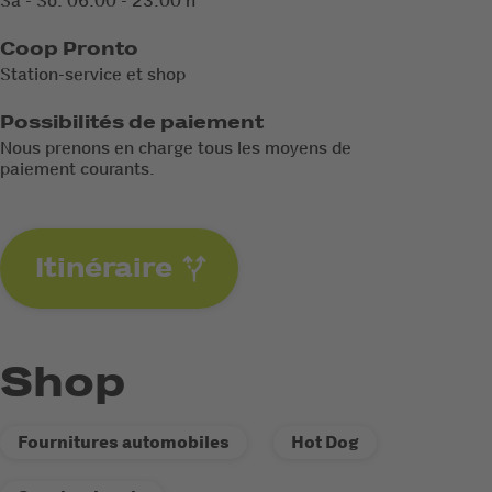
Sa - So: 06:00 - 23:00 h
Coop Pronto
Station-service et shop
Possibilités de paiement
Nous prenons en charge tous les moyens de
paiement courants.
Itinéraire
Shop
Fournitures automobiles
Hot Dog