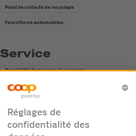
Point de collecte de recyclage
Fournitures automobiles
Service
Possibilité de passage de camions
Distributeur de carburant Fastline
Point de collecte de recyclage
Offres d'emploi