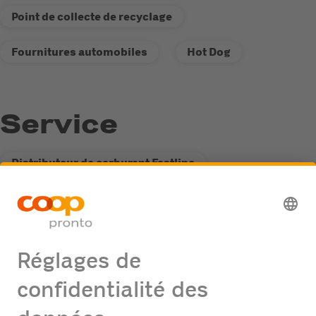
Point de collecte de recyclage
Fournitures automobiles
Hot Dog
Service
Distributeur de carburant Fastline
Possibilité de passage de camions
Point de collecte de recyclage
Offres d'emploi