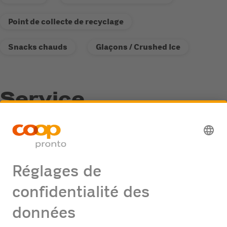
Point de collecte de recyclage
Snacks chauds
Glaçons / Crushed Ice
Service
Point de collecte de recyclage
Distributeur de carburant Fastline
Offres d'emploi