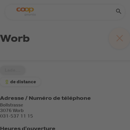
Worb
Lade...
de distance
Adresse / Numéro de téléphone
Bollstrasse
3076 Worb
031-537 11 15
Heures d'ouverture