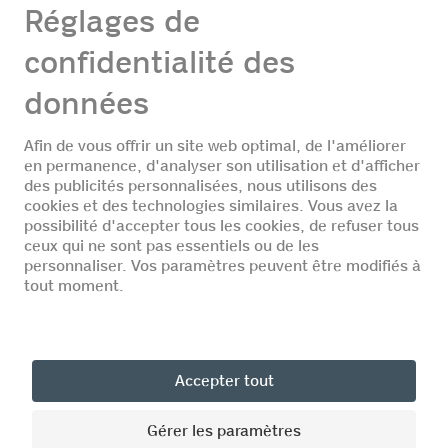
Offres d'emploi
Aucune offre d'emploi
DE
FR
IT
© Coop Pronto
Home
Sites
Profiter
Assortiment
Mobilité