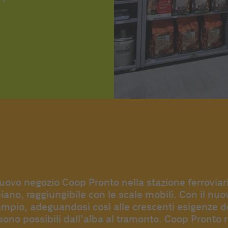
nuovo negozio Coop Pronto nella stazione ferroviar
piano, raggiungibile con le scale mobili. Con il n
pio, adeguandosi così alle crescenti esigenze dell
sono possibili dall'alba al tramonto. Coop Pronto 