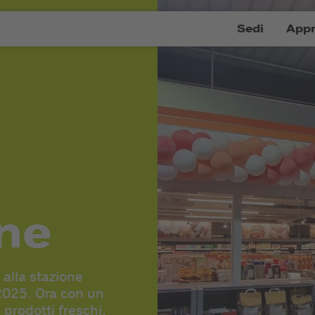
Sedi
Appr
nne
alla stazione
 2025. Ora con un
prodotti freschi.