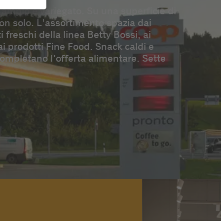
ampio e variegato. Su una superficie di
non solo. L'assortimento spazia dai
 freschi della linea Betty Bossi, ai
 ai prodotti Fine Food. Snack caldi e
 completano l'offerta alimentare. Sette