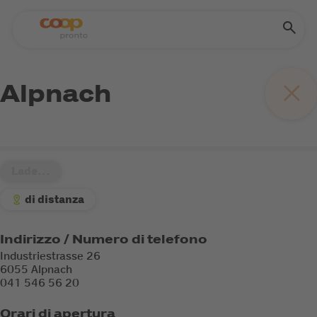
Alpnach
Lade...
di distanza
Indirizzo / Numero di telefono
Industriestrasse 26
6055 Alpnach
041 546 56 20
Orari di apertura