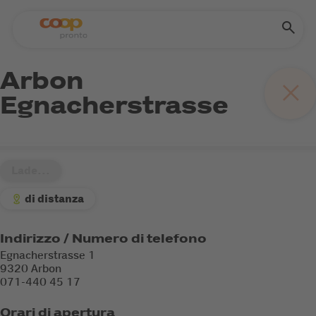
Arbon
Egnacherstrasse
Lade...
di distanza
Indirizzo / Numero di telefono
Egnacherstrasse 1
9320 Arbon
071-440 45 17
Orari di apertura