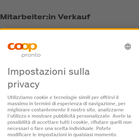
Mitarbeiter:in Verkauf
40% - 60%
Vai
all'annuncio